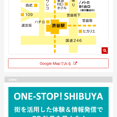
Google Mapでみる
Links