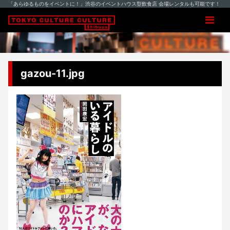
「あらゆるものをイベントに！」渋谷のイベントハウス型飲食店 会場レンタルも可能です！
gazou-11.jpg