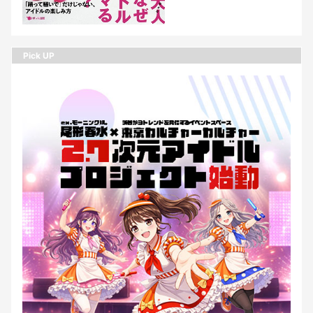
Pick UP