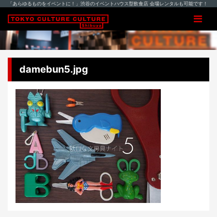
「あらゆるものをイベントに！」渋谷のイベントハウス型飲食店 会場レンタルも可能です！
damebun5.jpg