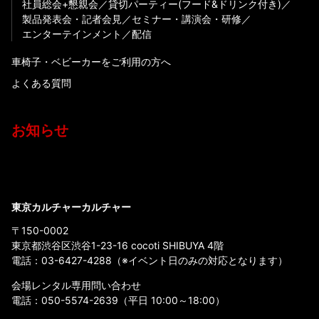
社員総会+懇親会
貸切パーティー(フード&ドリンク付き)
製品発表会・記者会見
セミナー・講演会・研修
エンターテインメント
配信
車椅子・ベビーカーをご利用の方へ
よくある質問
お知らせ
東京カルチャーカルチャー
〒150-0002
東京都渋谷区渋谷1-23-16 cocoti SHIBUYA 4階
電話：
03-6427-4288
（※イベント日のみの対応となります）
会場レンタル専用問い合わせ
電話：
050-5574-2639
（平日 10:00～18:00）