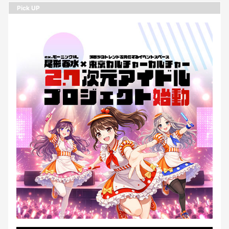
Pick UP