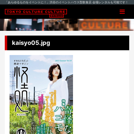
「あらゆるものをイベントに！」渋谷のイベントハウス型飲食店 会場レンタルも可能です！
kaisyo05.jpg