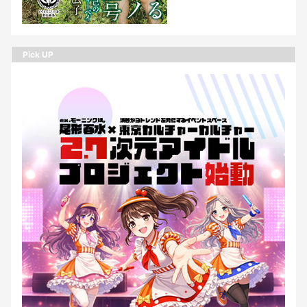
Pick UP