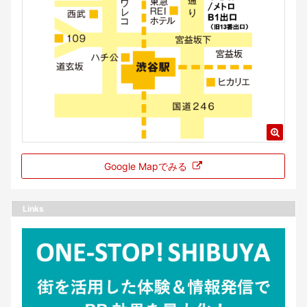
Google Mapでみる
Links