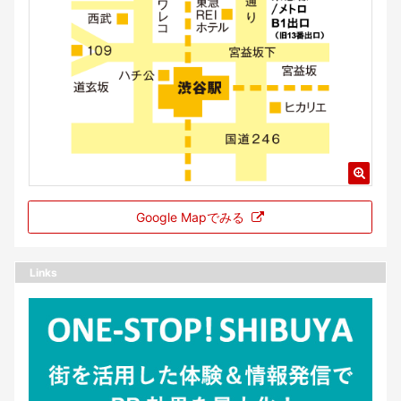
Google Mapでみる
Links