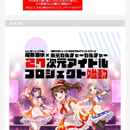
Pick UP