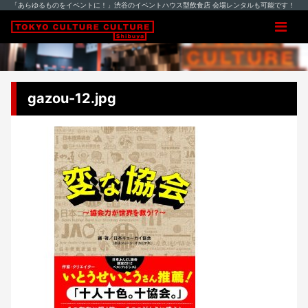
「あらゆるものをイベントに！」渋谷のイベントハウス型飲食店 会場レンタルも可能です！
gazou-12.jpg