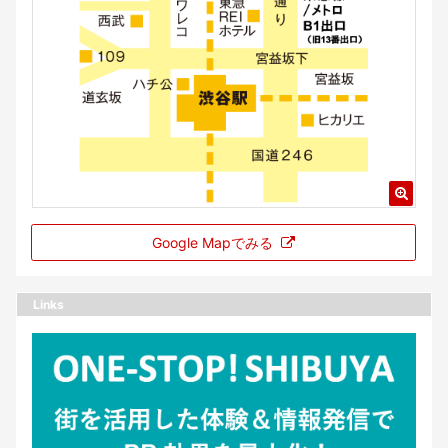
Google Mapでみる
Links