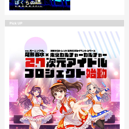
Pick UP