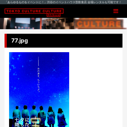
「あらゆるものをイベントに！」渋谷のイベントハウス型飲食店 会場レンタルも可能です！
77.jpg