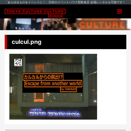
「あらゆるものをイベントに！」渋谷のイベントハウス型飲食店 会場レンタルも可能です！
culcul.png