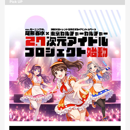
Pick UP