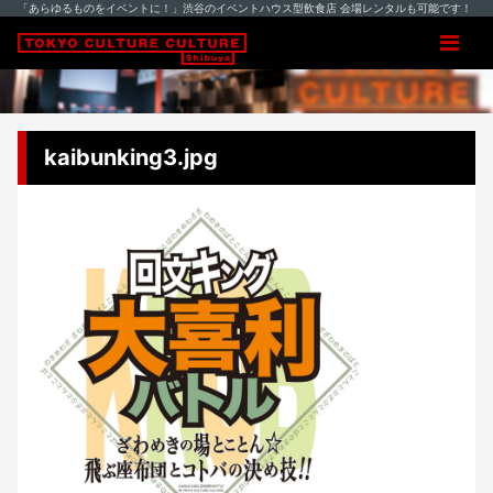
「あらゆるものをイベントに！」渋谷のイベントハウス型飲食店 会場レンタルも可能です！
kaibunking3.jpg