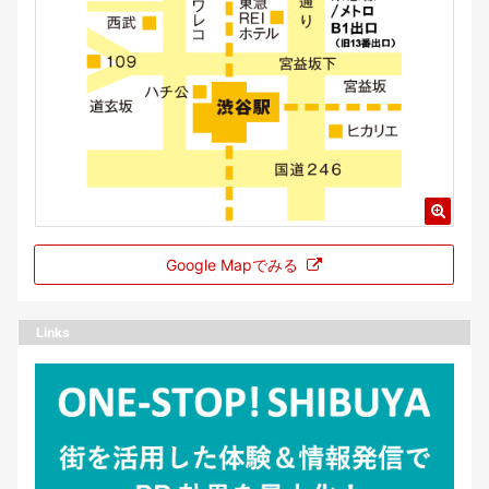
Google Mapでみる
Links