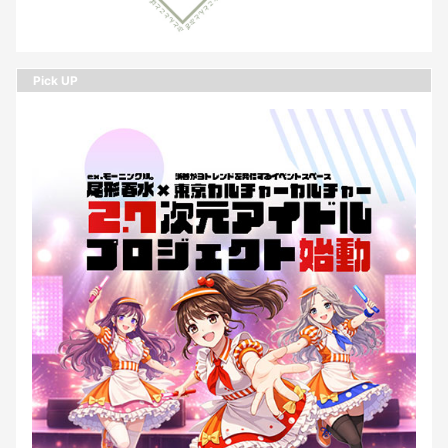
Pick UP