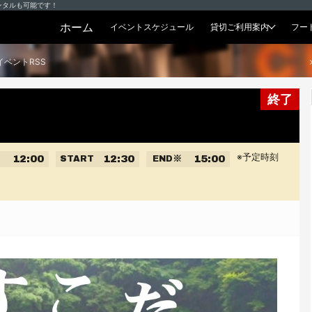
ンタルも可能です！
ホーム
イベントスケジュール
貸切ご利用案内
フー
貸切プラン
イベントRSS
終了
※予定時刻
12:00
12:30
15:00
START
END
※