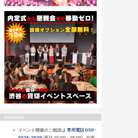
Infomation
イベント開催のご相談は
専用電話 050-
5574-2639
（平日 10:00～18:00）、会場