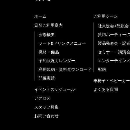
ホーム
ご利用シーン
貸切ご利用案内
社員総会+懇親会
会場概要
貸切パーティー(
フード&ドリンクメニュー
製品発表会・記
機材・備品
セミナー・講演
予約状況カレンダー
エンターテイン
利用規約・資料ダウンロード
配信
開催実績
車椅子・ベビーカー
イベントスケジュール
よくある質問
アクセス
スタッフ募集
お問い合わせ