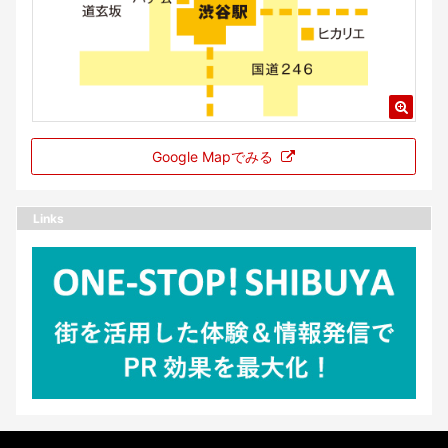
Google Mapでみる
Links