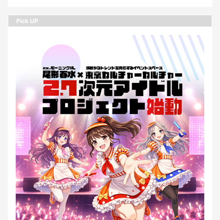
Pick UP