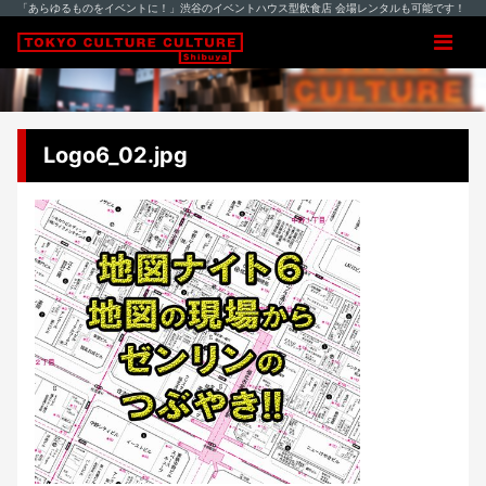
「あらゆるものをイベントに！」渋谷のイベントハウス型飲食店 会場レンタルも可能です！
Logo6_02.jpg