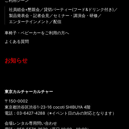
ご利用シーン
社員総会+懇親会
貸切パーティー(フード&ドリンク付き)
製品発表会・記者会見
セミナー・講演会・研修
エンターテインメント
配信
車椅子・ベビーカーをご利用の方へ
よくある質問
お知らせ
東京カルチャーカルチャー
〒150-0002
東京都渋谷区渋谷1-23-16 cocoti SHIBUYA 4階
電話：
03-6427-4288
（※イベント日のみの対応となります）
会場レンタル専用問い合わせ