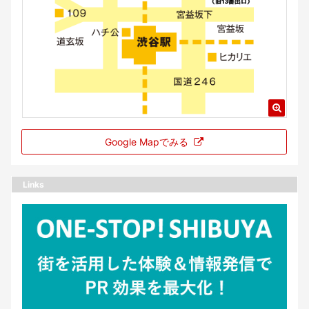
Google Mapでみる
Links