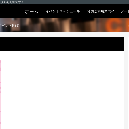
ンタルも可能です！
ホーム
イベントスケジュール
貸切ご利用案内
フー
貸切プラン
イベントRSS