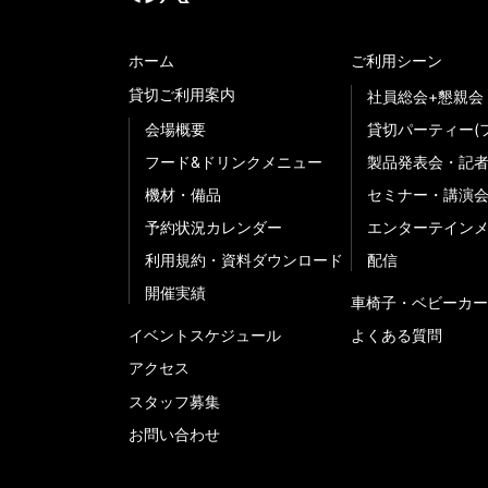
ホーム
ご利用シーン
貸切ご利用案内
社員総会+懇親会
会場概要
貸切パーティー(
フード&ドリンクメニュー
製品発表会・記
機材・備品
セミナー・講演
予約状況カレンダー
エンターテイン
利用規約・資料ダウンロード
配信
開催実績
車椅子・ベビーカー
イベントスケジュール
よくある質問
アクセス
スタッフ募集
お問い合わせ