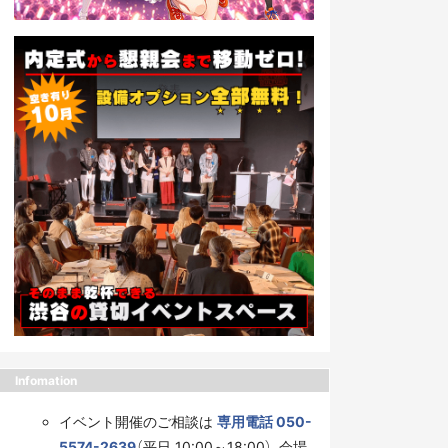
Infomation
イベント開催のご相談は
専用電話 050-
5574-2639
（平日 10:00～18:00）、会場