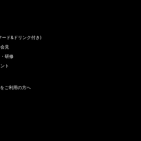
フード&ドリンク付き)
者会見
会・研修
メント
をご利用の方へ