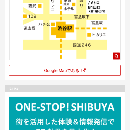
Google Mapでみる
Links