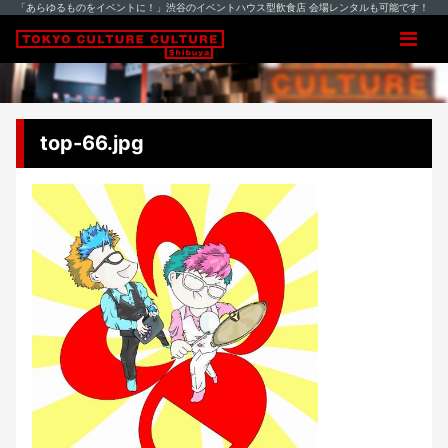
「あらゆるものをイベントに！」渋谷のイベントハウス型飲食店 会場レンタルも可能です！
top-66.jpg