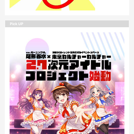
Pick UP