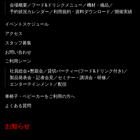
会場概要
フード&ドリンクメニュー
機材・備品
予約状況カレンダー
利用規約・資料ダウンロード
開催実績
イベントスケジュール
アクセス
スタッフ募集
お問い合わせ
ご利用シーン
社員総会+懇親会
貸切パーティー(フード&ドリンク付き)
製品発表会・記者会見
セミナー・講演会・研修
エンターテインメント
配信
車椅子・ベビーカーをご利用の方へ
よくある質問
お知らせ