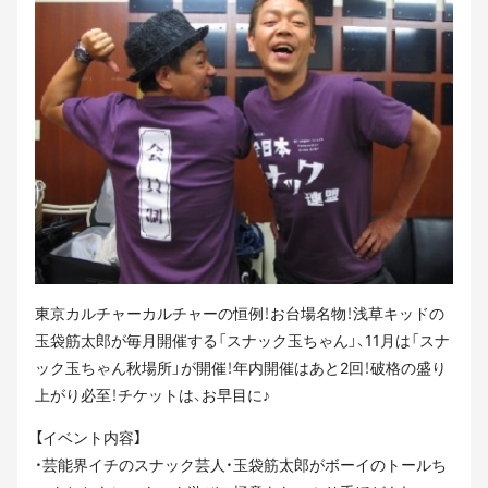
東京カルチャーカルチャーの恒例！お台場名物！浅草キッドの
玉袋筋太郎が毎月開催する「スナック玉ちゃん」、11月は「スナ
ック玉ちゃん秋場所」が開催！年内開催はあと2回！破格の盛り
上がり必至！チケットは、お早目に♪
【イベント内容】
・芸能界イチのスナック芸人・玉袋筋太郎がボーイのトールち