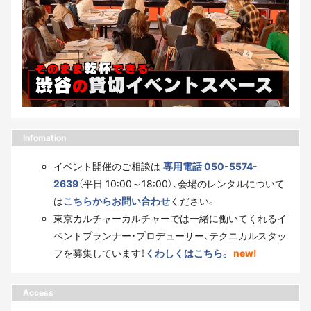
Infomation
イベント開催のご相談は
専用電話 050-5574-
2639
（平日 10:00～18:00）、会場のレンタルについて
は
こちらからお問い合わせ
ください。
東京カルチャーカルチャーでは一緒に働いてくれるイ
ベントプランナー・プロデューサー、テクニカルスタッ
フを募集しています！
くわしくはこちら。
new!
Access