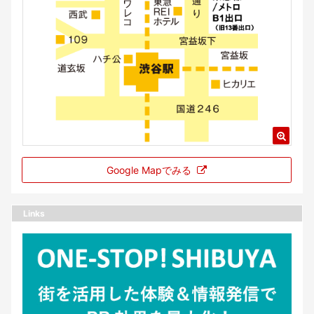
Google Mapでみる
Links