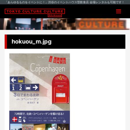
「あらゆるものをイベントに！」渋谷のイベントハウス型飲食店 会場レンタルも可能です！
hokuou_m.jpg