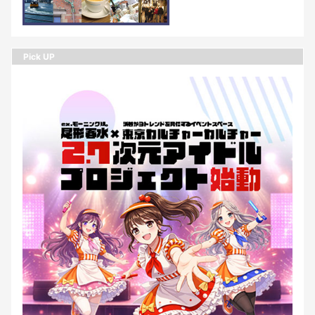
Pick UP