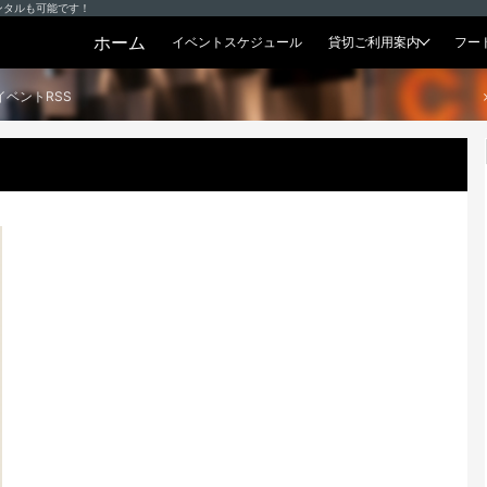
ンタルも可能です！
ホーム
イベントスケジュール
貸切ご利用案内
フー
貸切プラン
イベントRSS