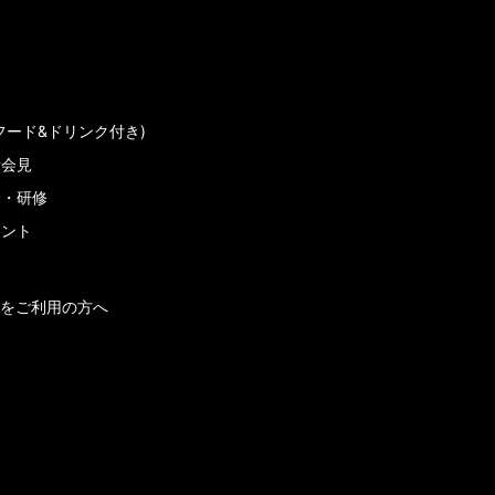
フード&ドリンク付き)
者会見
会・研修
メント
をご利用の方へ