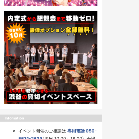
Infomation
イベント開催のご相談は
専用電話 050-
5574-2639
（平日 10:00～18:00）、会場