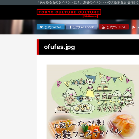
「あらゆるものをイベントに！」渋谷のイベントハウス型飲食店 会場レ
公式Twitter
公式Facebook
公式YouTube
ofufes.jpg