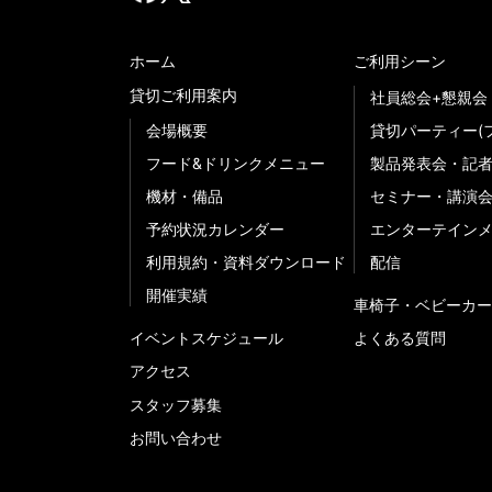
ホーム
ご利用シーン
貸切ご利用案内
社員総会+懇親会
会場概要
貸切パーティー(
フード&ドリンクメニュー
製品発表会・記
機材・備品
セミナー・講演
予約状況カレンダー
エンターテイン
利用規約・資料ダウンロード
配信
開催実績
車椅子・ベビーカー
イベントスケジュール
よくある質問
アクセス
スタッフ募集
お問い合わせ