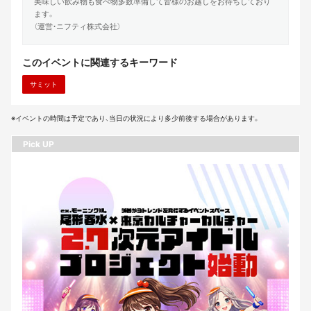
美味しい飲み物も食べ物多数準備して皆様のお越しをお待ちしており
ます。
（運営・ニフティ株式会社）
このイベントに関連するキーワード
サミット
※イベントの時間は予定であり、当日の状況により多少前後する場合があります。
Pick UP