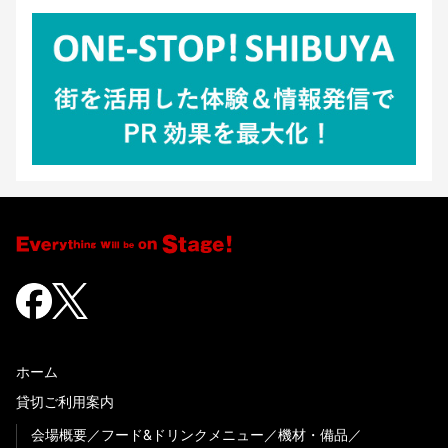
ホーム
貸切ご利用案内
会場概要
フード&ドリンクメニュー
機材・備品