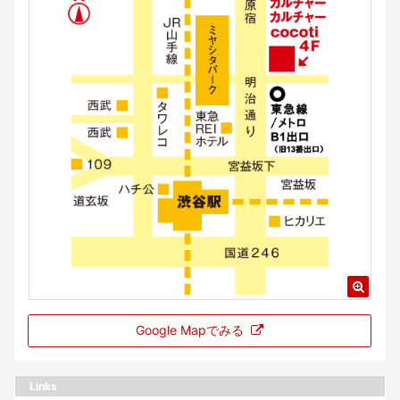
Google Mapでみる
Links