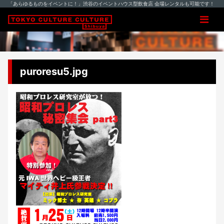
「あらゆるものをイベントに！」渋谷のイベントハウス型飲食店 会場レンタルも可能です！
puroresu5.jpg