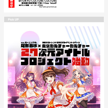
Pick UP