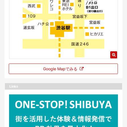
Google Mapでみる
Links