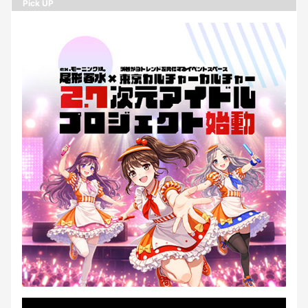
Pick UP