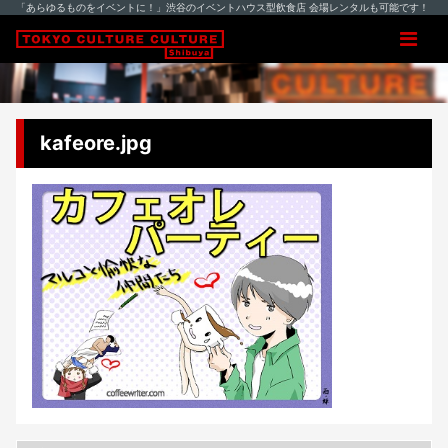
「あらゆるものをイベントに！」渋谷のイベントハウス型飲食店 会場レンタルも可能です！
kafeore.jpg