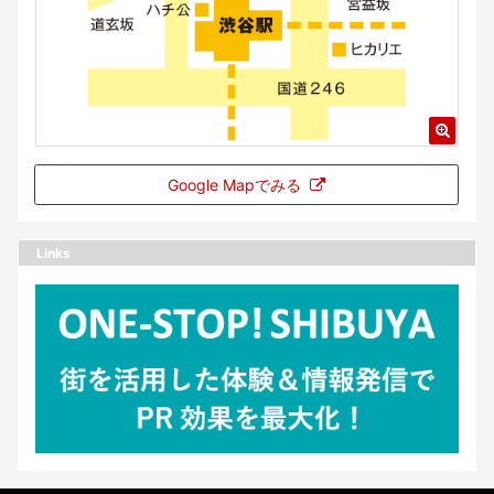
Google Mapでみる
Links