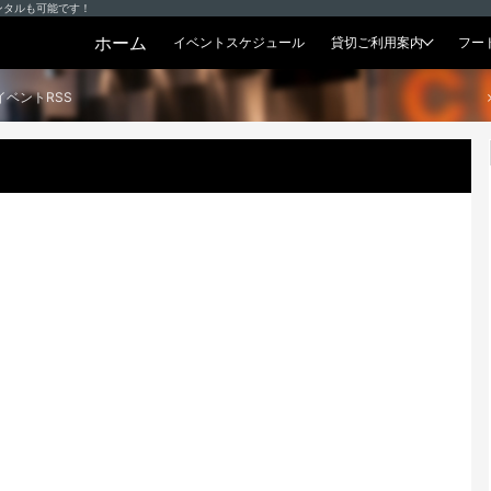
ンタルも可能です！
ホーム
イベントスケジュール
貸切ご利用案内
フー
貸切プラン
イベントRSS