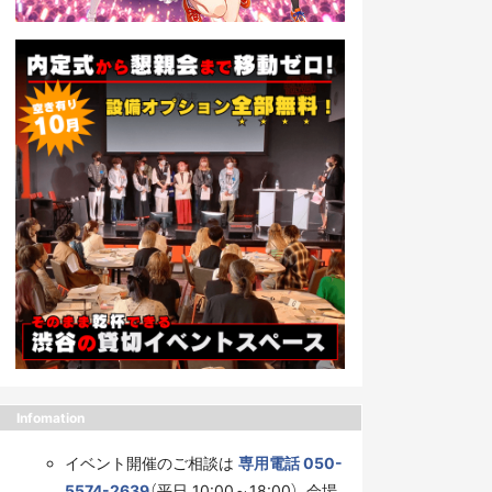
Infomation
イベント開催のご相談は
専用電話 050-
5574-2639
（平日 10:00～18:00）、会場