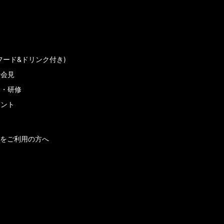
フード&ドリンク付き)
者会見
会・研修
メント
をご利用の方へ