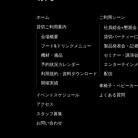
ホーム
ご利用シーン
貸切ご利用案内
社員総会+懇親会
会場概要
貸切パーティー(
フード&ドリンクメニュー
製品発表会・記
機材・備品
セミナー・講演
予約状況カレンダー
エンターテイン
利用規約・資料ダウンロード
配信
開催実績
車椅子・ベビーカー
イベントスケジュール
よくある質問
アクセス
スタッフ募集
お問い合わせ