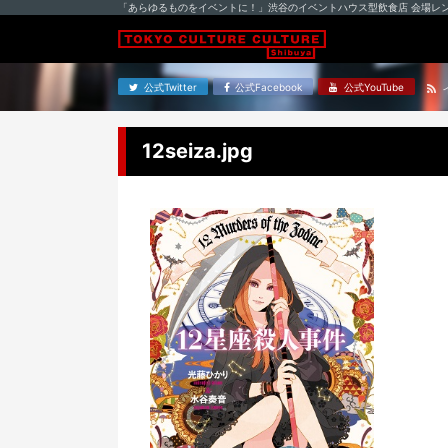
「あらゆるものをイベントに！」渋谷のイベントハウス型飲食店 会場レ
公式Twitter
公式Facebook
公式YouTube
12seiza.jpg