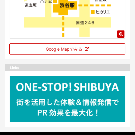
Google Mapでみる
Links