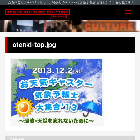
「あらゆるものをイベントに！」渋谷のイベントハウス型飲食店 会場レンタルも可能です！
otenki-top.jpg
Pick UP