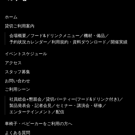
ホーム
貸切ご利用案内
会場概要
フード&ドリンクメニュー
機材・備品
予約状況カレンダー
利用規約・資料ダウンロード
開催実績
イベントスケジュール
アクセス
スタッフ募集
お問い合わせ
ご利用シーン
社員総会+懇親会
貸切パーティー(フード&ドリンク付き)
製品発表会・記者会見
セミナー・講演会・研修
エンターテインメント
配信
車椅子・ベビーカーをご利用の方へ
よくある質問