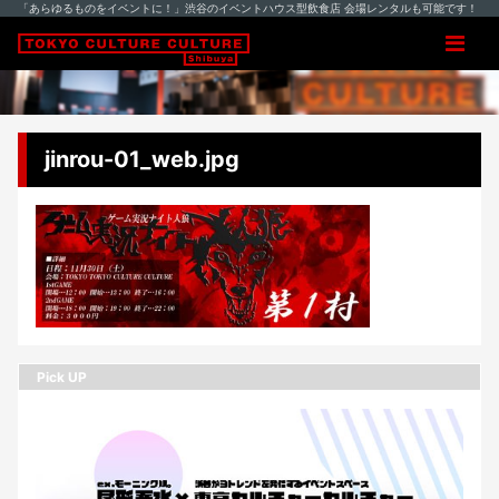
「あらゆるものをイベントに！」渋谷のイベントハウス型飲食店 会場レンタルも可能です！
jinrou-01_web.jpg
Pick UP