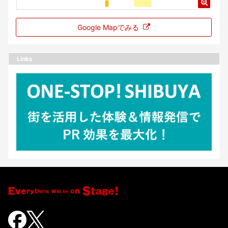
Google Mapでみる
Links