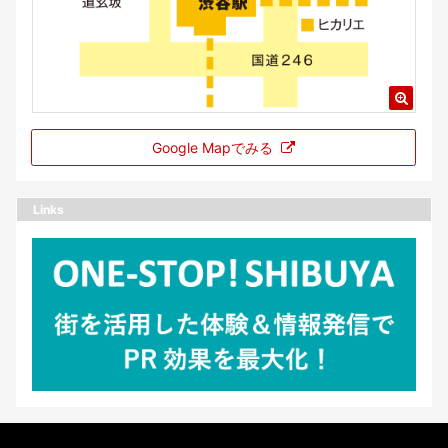
Google Mapでみる
Links