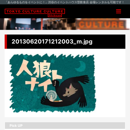
「あらゆるものをイベントに！」渋谷のイベントハウス型飲食店 会場レンタルも可能です！
20130620171212003_m.jpg
Pick UP