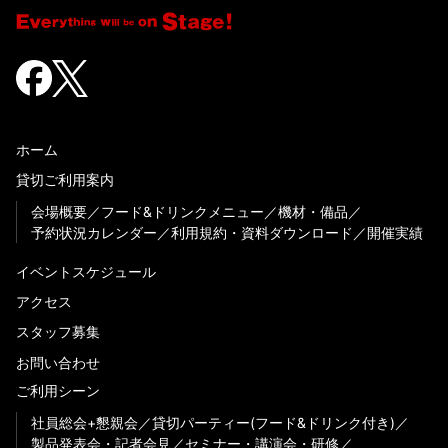
ホーム
貸切ご利用案内
会場概要
フード&ドリンクメニュー
機材・備品
予約状況カレンダー
利用規約・資料ダウンロード
開催実績
イベントスケジュール
アクセス
スタッフ募集
お問い合わせ
ご利用シーン
社員総会+懇親会
貸切パーティー(フード&ドリンク付き)
製品発表会・記者会見
セミナー・講演会・研修