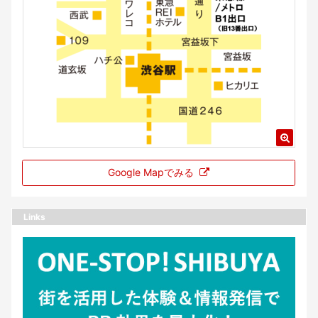
Google Mapでみる
Links