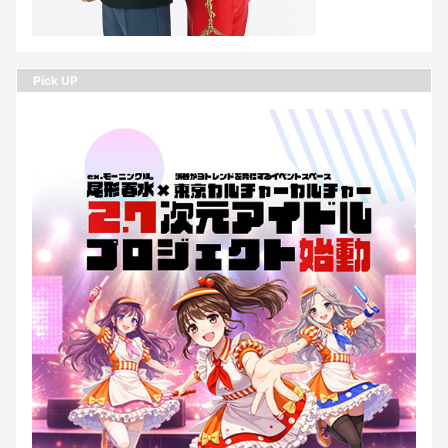
Pick UP