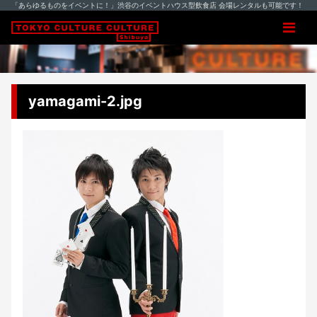
「あらゆるものをイベントに！」渋谷のイベントハウス型飲食店 会場レンタルも可能です！
yamagami-2.jpg