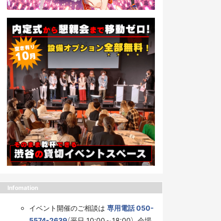
Infomation
イベント開催のご相談は
専用電話 050-
5574-2639
（平日 10:00～18:00）、会場