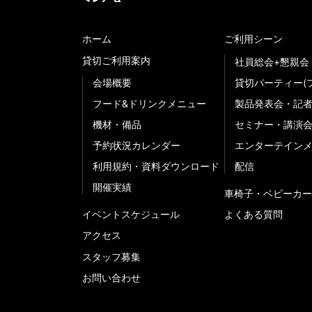
ホーム
ご利用シーン
貸切ご利用案内
社員総会+懇親会
会場概要
貸切パーティー(
フード&ドリンクメニュー
製品発表会・記
機材・備品
セミナー・講演
予約状況カレンダー
エンターテイン
利用規約・資料ダウンロード
配信
開催実績
車椅子・ベビーカー
イベントスケジュール
よくある質問
アクセス
スタッフ募集
お問い合わせ