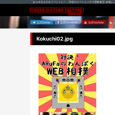
「あらゆるものをイベントに！」渋谷のイベントハウス型飲食店 会場レ
公式Twitter
公式Facebook
公式YouTube
Kokuchi02.jpg