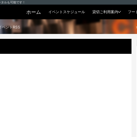
ンタルも可能です！
ホーム
イベントスケジュール
貸切ご利用案内
フー
貸切プラン
イベントRSS