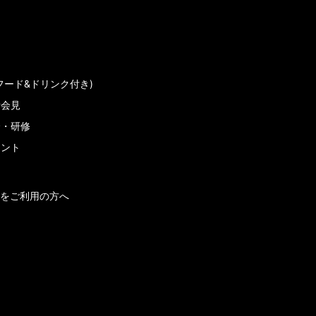
フード&ドリンク付き)
者会見
会・研修
メント
をご利用の方へ