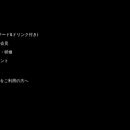
フード&ドリンク付き)
者会見
会・研修
メント
をご利用の方へ