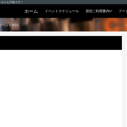
ンタルも可能です！
ホーム
イベントスケジュール
貸切ご利用案内
フー
貸切プラン
イベントRSS