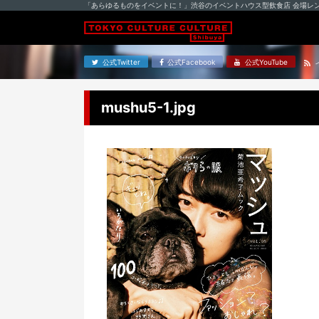
「あらゆるものをイベントに！」渋谷のイベントハウス型飲食店 会場レ
公式Twitter
公式Facebook
公式YouTube
mushu5-1.jpg