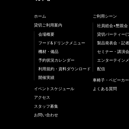
ホーム
ご利用シーン
貸切ご利用案内
社員総会+懇親会
会場概要
貸切パーティー(
フード&ドリンクメニュー
製品発表会・記
機材・備品
セミナー・講演
予約状況カレンダー
エンターテイン
利用規約・資料ダウンロード
配信
開催実績
車椅子・ベビーカー
イベントスケジュール
よくある質問
アクセス
スタッフ募集
お問い合わせ