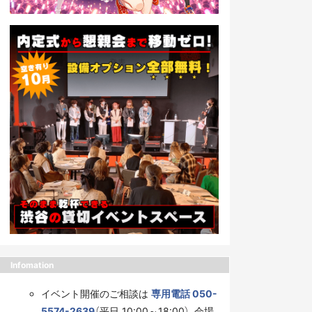
Infomation
イベント開催のご相談は
専用電話 050-
5574-2639
（平日 10:00～18:00）、会場