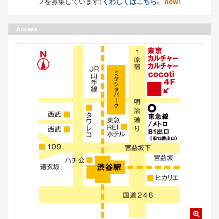
フを募集しています！
くわしくはこちら。
new!
Access