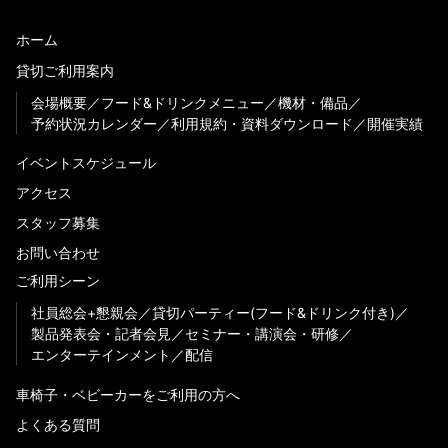
ホーム
貸切ご利用案内
会場概要
フード&ドリンクメニュー
機材・備品
予約状況カレンダー
利用規約・資料ダウンロード
開催実績
イベントスケジュール
アクセス
スタッフ募集
お問い合わせ
ご利用シーン
社員総会+懇親会
貸切パーティー(フード&ドリンク付き)
製品発表会・記者会見
セミナー・講演会・研修
エンターテインメント
配信
車椅子・ベビーカーをご利用の方へ
よくある質問