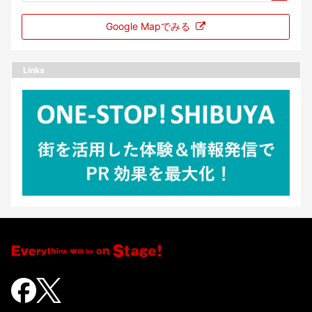
Google Mapでみる
Links