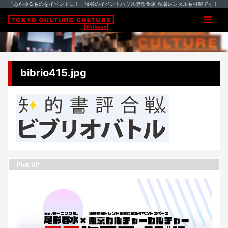
「あらゆるものをイベントに！」渋谷のイベントハウス型飲食店 会場レンタルも可能です！
bibrio415.jpg
Pick UP