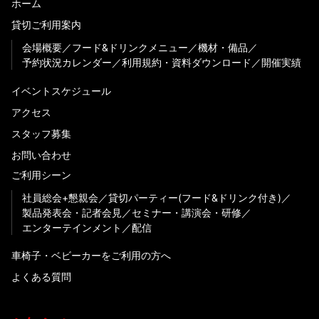
ホーム
貸切ご利用案内
会場概要
フード&ドリンクメニュー
機材・備品
予約状況カレンダー
利用規約・資料ダウンロード
開催実績
イベントスケジュール
アクセス
スタッフ募集
お問い合わせ
ご利用シーン
社員総会+懇親会
貸切パーティー(フード&ドリンク付き)
製品発表会・記者会見
セミナー・講演会・研修
エンターテインメント
配信
車椅子・ベビーカーをご利用の方へ
よくある質問