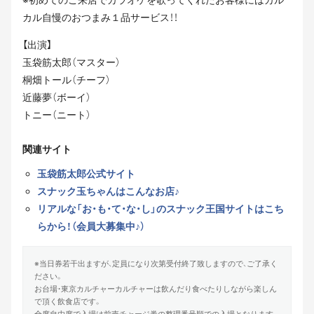
カル自慢のおつまみ１品サービス！！
【出演】
玉袋筋太郎（マスター）
桐畑トール（チーフ）
近藤夢（ボーイ）
トニー（ニート）
関連サイト
玉袋筋太郎公式サイト
スナック玉ちゃんはこんなお店♪
リアルな「お・も・て・な・し」のスナック王国サイトはこち
らから！（会員大募集中♪）
※当日券若干出ますが、定員になり次第受付終了致しますので、ご了承く
ださい。
お台場・東京カルチャーカルチャーは飲んだり食べたりしながら楽しん
で頂く飲食店です。