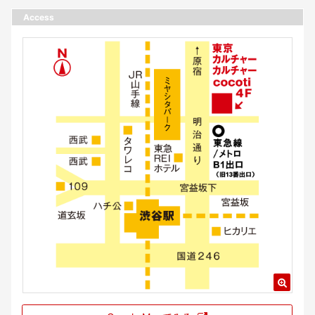
Access