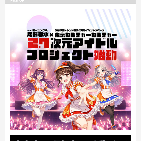
Pick UP