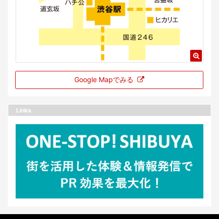
Google Mapでみる
Links