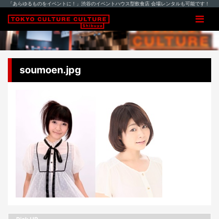
「あらゆるものをイベントに！」渋谷のイベントハウス型飲食店 会場レンタルも可能です！
soumoen.jpg