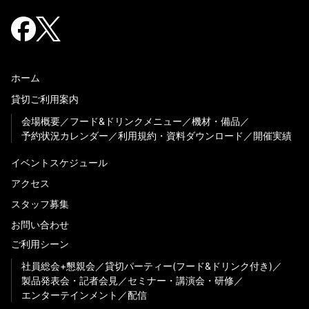
ホーム
貸切ご利用案内
会場概要
フード&ドリンクメニュー
機材・備品
予約状況カレンダー
利用規約・資料ダウンロード
開催実績
イベントスケジュール
アクセス
スタッフ募集
お問い合わせ
ご利用シーン
社員総会+懇親会
貸切パーティー(フード&ドリンク付き)
製品発表会・記者会見
セミナー・講演会・研修
エンターテインメント
配信