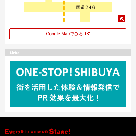
Google Mapでみる
Links