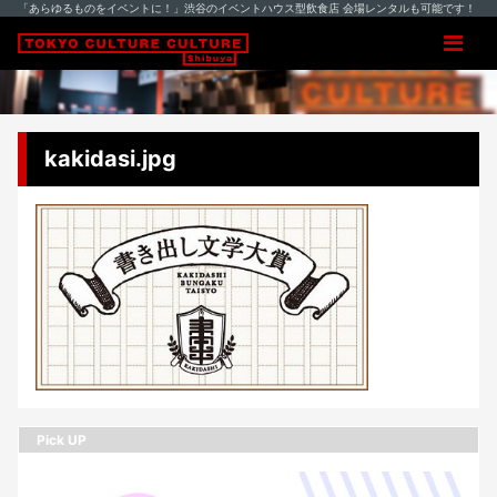
「あらゆるものをイベントに！」渋谷のイベントハウス型飲食店 会場レンタルも可能です！
kakidasi.jpg
Pick UP