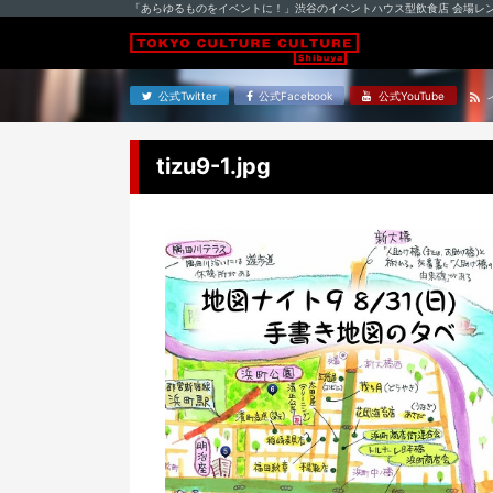
「あらゆるものをイベントに！」渋谷のイベントハウス型飲食店 会場レ
公式Twitter
公式Facebook
公式YouTube
tizu9-1.jpg