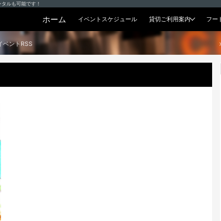
ンタルも可能です！
ホーム
イベントスケジュール
貸切ご利用案内
フー
貸切プラン
イベントRSS