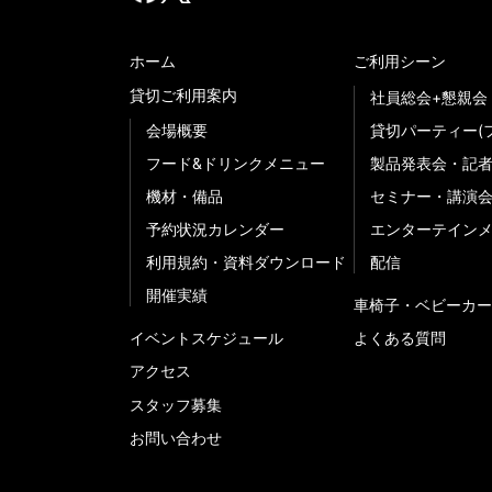
ホーム
ご利用シーン
貸切ご利用案内
社員総会+懇親会
会場概要
貸切パーティー(
フード&ドリンクメニュー
製品発表会・記
機材・備品
セミナー・講演
予約状況カレンダー
エンターテイン
利用規約・資料ダウンロード
配信
開催実績
車椅子・ベビーカー
イベントスケジュール
よくある質問
アクセス
スタッフ募集
お問い合わせ