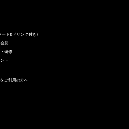
フード&ドリンク付き)
者会見
会・研修
メント
をご利用の方へ