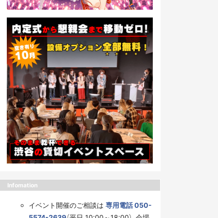
Infomation
イベント開催のご相談は
専用電話 050-
5574-2639
（平日 10:00～18:00）、会場