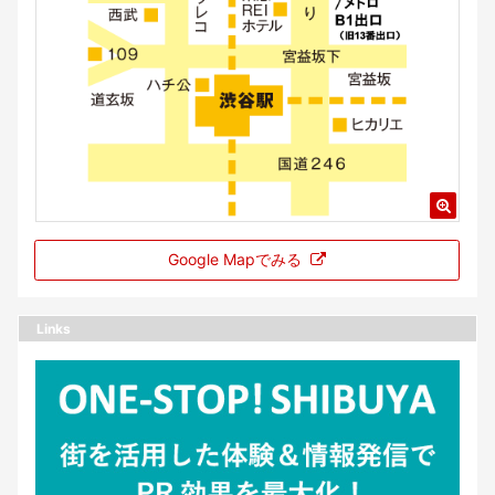
Google Mapでみる
Links