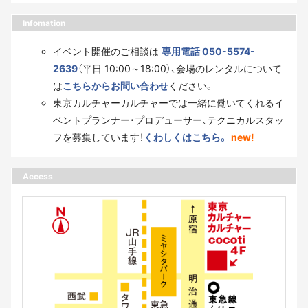
Infomation
イベント開催のご相談は
専用電話 050-5574-
2639
（平日 10:00～18:00）、会場のレンタルについて
は
こちらからお問い合わせ
ください。
東京カルチャーカルチャーでは一緒に働いてくれるイ
ベントプランナー・プロデューサー、テクニカルスタッ
フを募集しています！
くわしくはこちら。
new!
Access