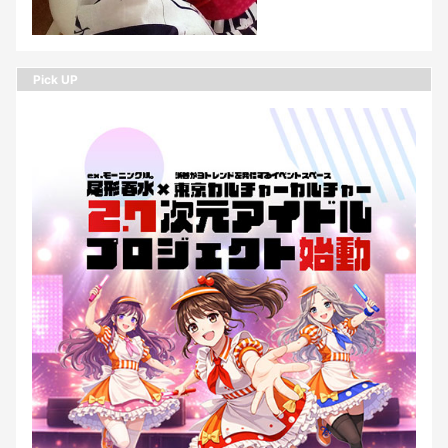
Pick UP