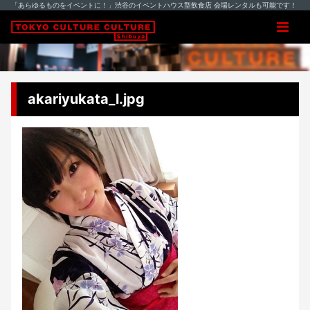
「あらゆるものをイベントに！」渋谷のイベントハウス型飲食店 会場レンタルも可能です！
akariyukata_l.jpg