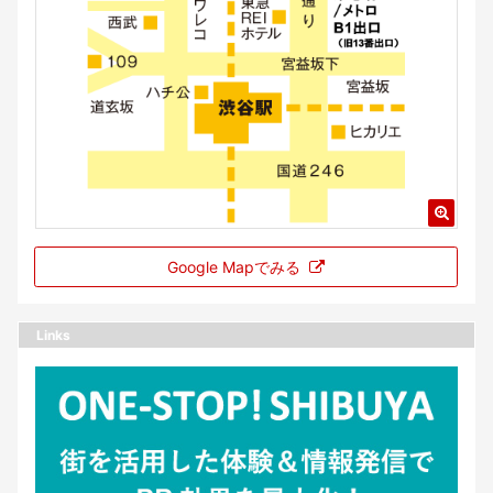
Google Mapでみる
Links