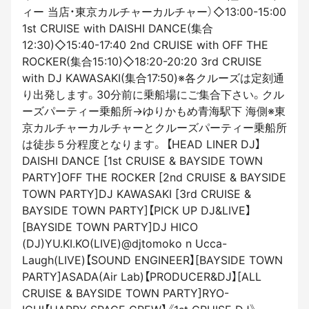
ィー 当店・東京カルチャーカルチャー）◇13:00-15:00
1st CRUISE with DAISHI DANCE(集合
12:30)◇15:40-17:40 2nd CRUISE with OFF THE
ROCKER(集合15:10)◇18:20-20:20 3rd CRUISE
with DJ KAWASAKI(集合17:50)※各クルーズは定刻通
り出発します。30分前に乗船場にご集合下さい。クル
ーズパーティー乗船所→ゆりかもめ青海駅下 海側※東
京カルチャーカルチャーとクルーズパーティー乗船所
は徒歩５分程度となります。 【HEAD LINER DJ】
DAISHI DANCE [1st CRUISE & BAYSIDE TOWN
PARTY]OFF THE ROCKER [2nd CRUISE & BAYSIDE
TOWN PARTY]DJ KAWASAKI [3rd CRUISE &
BAYSIDE TOWN PARTY]【PICK UP DJ&LIVE】
[BAYSIDE TOWN PARTY]DJ HICO
(DJ)YU.KI.KO(LIVE)@djtomoko n Ucca-
Laugh(LIVE)【SOUND ENGINEER】[BAYSIDE TOWN
PARTY]ASADA(Air Lab)【PRODUCER&DJ】[ALL
CRUISE & BAYSIDE TOWN PARTY]RYO-