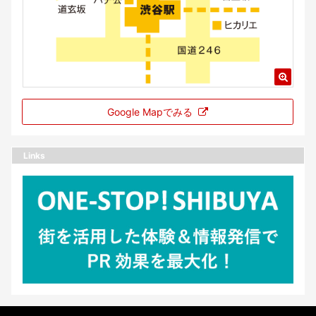
Google Mapでみる
Links