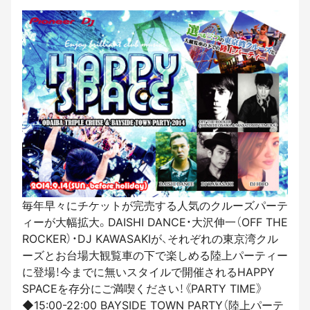
毎年早々にチケットが完売する人気のクルーズパーテ
ィーが大幅拡大。DAISHI DANCE・大沢伸一（OFF THE
ROCKER）・DJ KAWASAKIが、それぞれの東京湾クル
ーズとお台場大観覧車の下で楽しめる陸上パーティー
に登場！今までに無いスタイルで開催されるHAPPY
SPACEを存分にご満喫ください！《PARTY TIME》
◆15:00-22:00 BAYSIDE TOWN PARTY（陸上パーテ