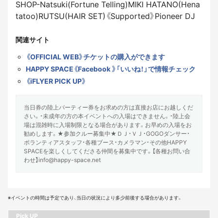
SHOP-Natsuki(Fortune Telling)MIKI HATANO(Hena
tatoo)RUTSU(HAIR SET)《Supported》Pioneer DJ
関連サイト
《OFFICIAL WEB》チケットの購入ができます
HAPPY SPACE《Facebook 》「いいね！」で情報チェック
《iFLYER PICK UP》
当日券の陸上パーティー券をお求めの方は直接お店にお越しくだ
さい。・未成年の方の本イベントへの入場はできません。・陸上会
場は混雑時に入場制限となる場合があります。お早めの入場をお
勧めします。★参加クルー募集中★ＤＪ・ＶＪ・GOGOダンサー・
ボランティアスタッフ・各種ブース・カメラマン・その他HAPPY
SPACEを楽しくしてくださる仲間を募集中です。【各種お問い合
わせ】info@happy-space.net
※イベントの時間は予定であり、当日の状況により多少前後する場合があります。
Pick UP