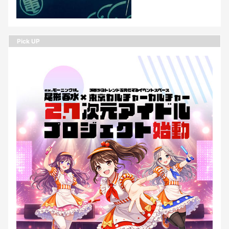
Pick UP