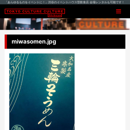
「あらゆるものをイベントに！」渋谷のイベントハウス型飲食店 会場レンタルも可能です！
miwasomen.jpg