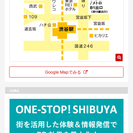
Google Mapでみる
Links