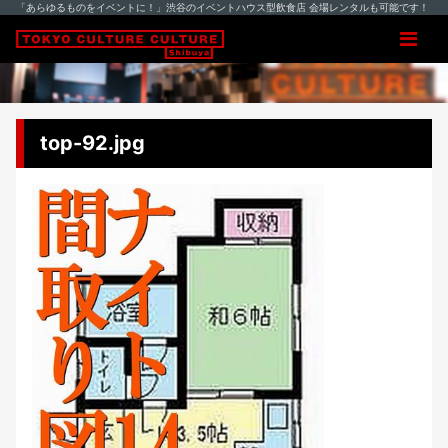
「あらゆるものをイベントに！」渋谷のイベントハウス型飲食店 会場レンタルも可能です！
top-92.jpg