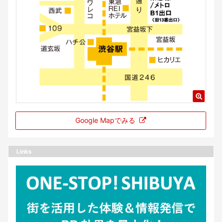
Google Mapでみる
Links