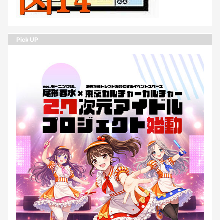
Pick UP