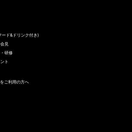
フード&ドリンク付き)
者会見
会・研修
メント
をご利用の方へ