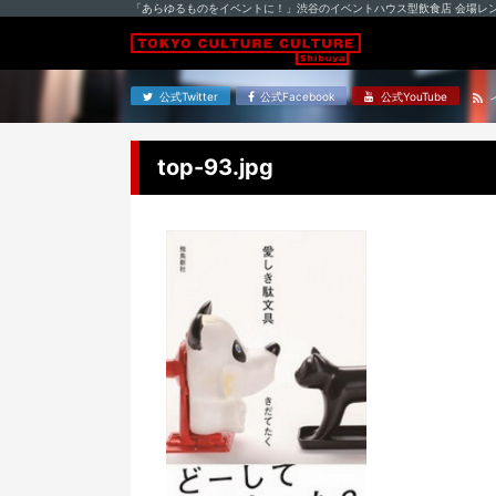
「あらゆるものをイベントに！」渋谷のイベントハウス型飲食店 会場レ
公式Twitter
公式Facebook
公式YouTube
top-93.jpg