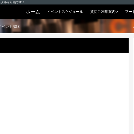
ンタルも可能です！
ホーム
イベントスケジュール
貸切ご利用案内
フー
貸切プラン
イベントRSS