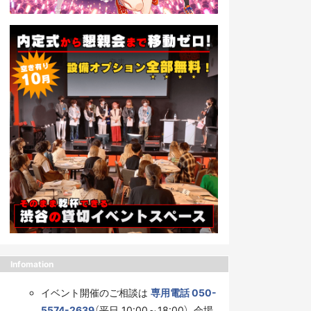
Infomation
イベント開催のご相談は
専用電話 050-
5574-2639
（平日 10:00～18:00）、会場