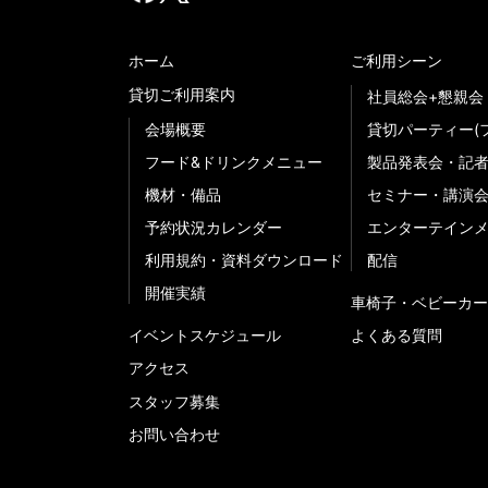
ホーム
ご利用シーン
貸切ご利用案内
社員総会+懇親会
会場概要
貸切パーティー(
フード&ドリンクメニュー
製品発表会・記
機材・備品
セミナー・講演
予約状況カレンダー
エンターテイン
利用規約・資料ダウンロード
配信
開催実績
車椅子・ベビーカー
イベントスケジュール
よくある質問
アクセス
スタッフ募集
お問い合わせ