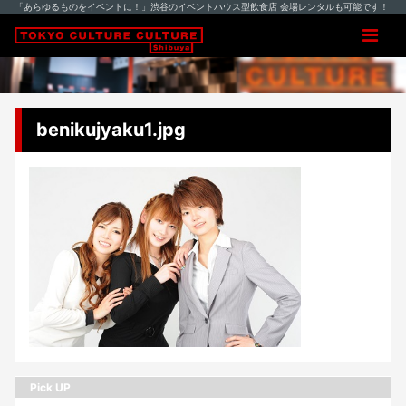
「あらゆるものをイベントに！」渋谷のイベントハウス型飲食店 会場レンタルも可能です！
benikujyaku1.jpg
Pick UP