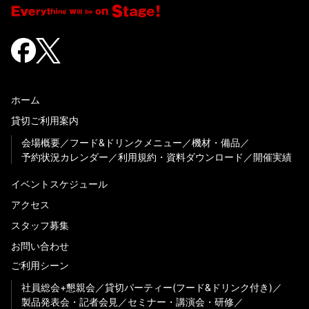
ホーム
貸切ご利用案内
会場概要
フード&ドリンクメニュー
機材・備品
予約状況カレンダー
利用規約・資料ダウンロード
開催実績
イベントスケジュール
アクセス
スタッフ募集
お問い合わせ
ご利用シーン
社員総会+懇親会
貸切パーティー(フード&ドリンク付き)
製品発表会・記者会見
セミナー・講演会・研修