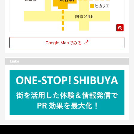
Google Mapでみる
Links