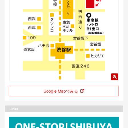
Google Mapでみる
Links