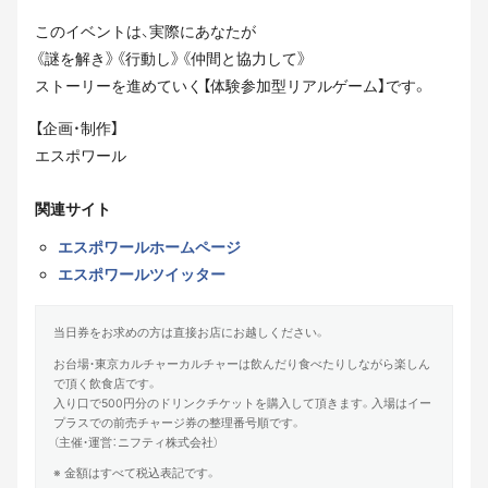
このイベントは、実際にあなたが
《謎を解き》《行動し》《仲間と協力して》
ストーリーを進めていく【体験参加型リアルゲーム】です。
【企画・制作】
エスポワール
関連サイト
エスポワールホームページ
エスポワールツイッター
当日券をお求めの方は直接お店にお越しください。
お台場・東京カルチャーカルチャーは飲んだり食べたりしながら楽しん
で頂く飲食店です。
入り口で500円分のドリンクチケットを購入して頂きます。入場はイー
プラスでの前売チャージ券の整理番号順です。
（主催・運営：ニフティ株式会社）
※ 金額はすべて税込表記です。