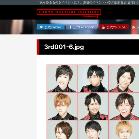
「あらゆるものをイベントに！」渋谷のイベントハウス型飲食店 会場レ
公式Twitter
公式Facebook
公式YouTube
3rd001-6.jpg