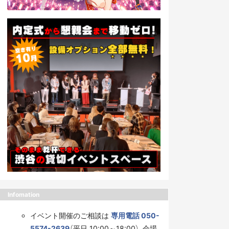
Infomation
イベント開催のご相談は
専用電話 050-
5574-2639
（平日 10:00～18:00）、会場