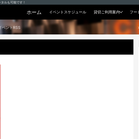
ンタルも可能です！
ホーム
イベントスケジュール
貸切ご利用案内
フー
貸切プラン
イベントRSS