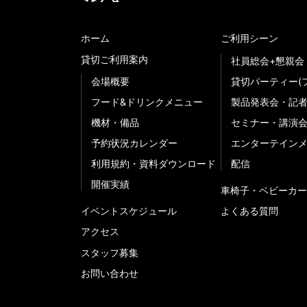
ホーム
ご利用シーン
貸切ご利用案内
社員総会+懇親会
会場概要
貸切パーティー(
フード&ドリンクメニュー
製品発表会・記
機材・備品
セミナー・講演
予約状況カレンダー
エンターテイン
利用規約・資料ダウンロード
配信
開催実績
車椅子・ベビーカー
イベントスケジュール
よくある質問
アクセス
スタッフ募集
お問い合わせ