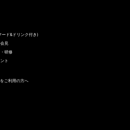
フード&ドリンク付き)
者会見
会・研修
メント
をご利用の方へ