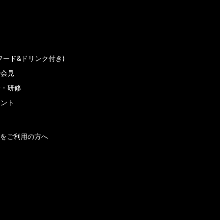
フード&ドリンク付き)
者会見
会・研修
メント
をご利用の方へ