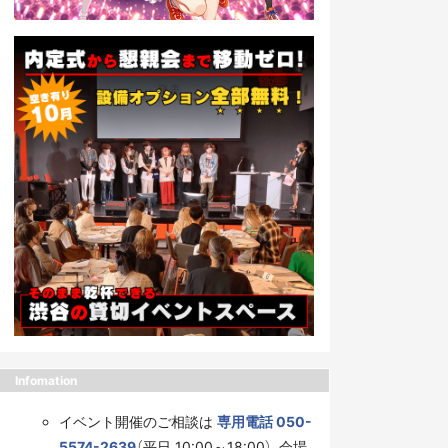
Infomation
イベント開催のご相談は
専用電話 050-
5574-2639
（平日 10:00～18:00）、会場