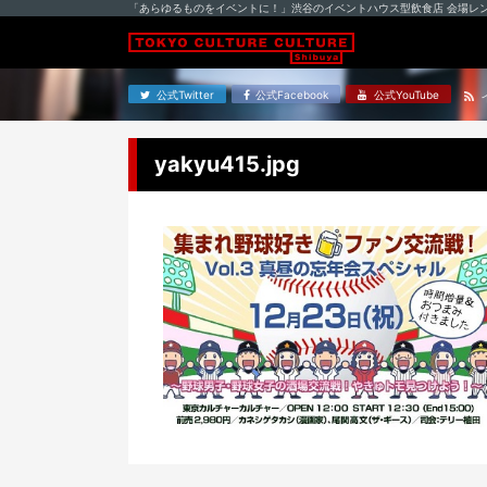
「あらゆるものをイベントに！」渋谷のイベントハウス型飲食店 会場レ
公式Twitter
公式Facebook
公式YouTube
yakyu415.jpg