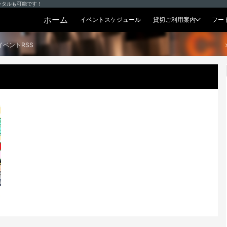
ンタルも可能です！
ホーム
イベントスケジュール
貸切ご利用案内
フー
貸切プラン
イベントRSS