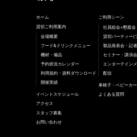
ホーム
ご利用シーン
貸切ご利用案内
社員総会+懇親会
会場概要
貸切パーティー(
フード&ドリンクメニュー
製品発表会・記
機材・備品
セミナー・講演
予約状況カレンダー
エンターテイン
利用規約・資料ダウンロード
配信
開催実績
車椅子・ベビーカー
イベントスケジュール
よくある質問
アクセス
スタッフ募集
お問い合わせ