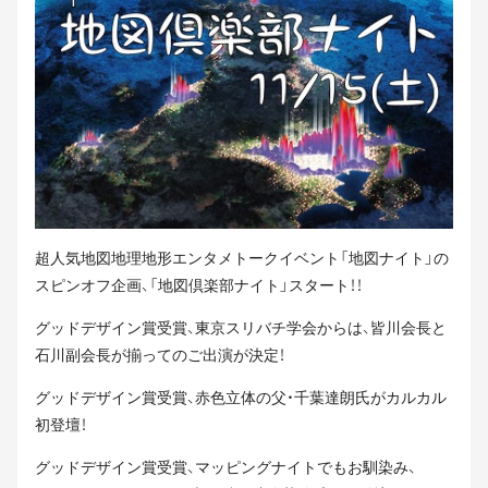
超人気地図地理地形エンタメトークイベント「地図ナイト」の
スピンオフ企画、「地図倶楽部ナイト」スタート！！
グッドデザイン賞受賞、東京スリバチ学会からは、皆川会長と
石川副会長が揃ってのご出演が決定！
グッドデザイン賞受賞、赤色立体の父・千葉達朗氏がカルカル
初登壇！
グッドデザイン賞受賞、マッピングナイトでもお馴染み、