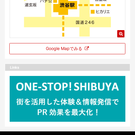
Google Mapでみる
Links