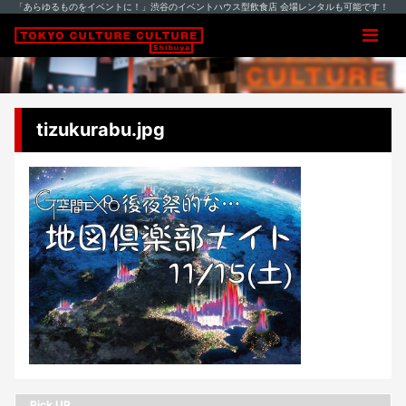
「あらゆるものをイベントに！」渋谷のイベントハウス型飲食店 会場レンタルも可能です！
tizukurabu.jpg
Pick UP