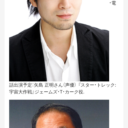
・電
話出演予定：矢島 正明さん（声優） 『スター・トレック:
宇宙大作戦』ジェームズ・T・カーク役.