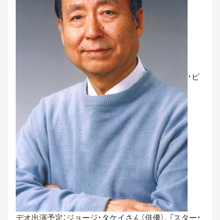
・ビ
デオ出演予定：ジョージ・タケイさん（俳優）. 『スター・