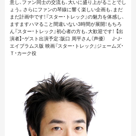
意し、ファン同士の交流も、大いに盛り上がることでし
ょう。さらにファンの琴線に響く楽しい企画も、まだ
まだ計画中です！『スター・トレック』の魅力を体感し、
ますますハマること間違いない3時間が展開！もちろ
ん『スター・トレック』初心者の方も、大歓迎です！ 【出
演者】・ゲスト出演予定：阪口 周平さん（声優） J・J・
エイブラムス版 映画『スター・トレック』ジェームズ・
Ｔ・カーク役