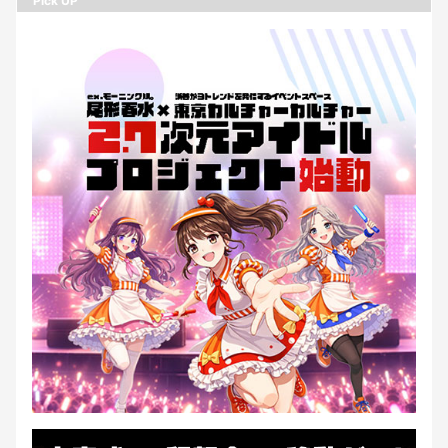
Pick UP