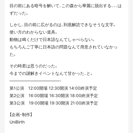
目の前にある暗号を解いて、この森から華麗に脱出する、、、は
ずだった。
しかし、目の前に広がるのは、到底解読できなそうな文字。
使い方のわからない道具。
動物は鳴くだけで日本語なんてしゃべらない。
もちろんご丁寧に日本語の問題なんて用意されていなかっ
た。
その時君は思うのだった。
今までの謎解きイベントなんて甘かった、と。
————————————-
第1公演 12:00開場 12:30開演 14:00終演予定
第2公演 16:00開場 16:30開演 18:00終演予定
第3公演 19:00開場 19:30開演 21:00終演予定
【企画・制作】
UniBirth