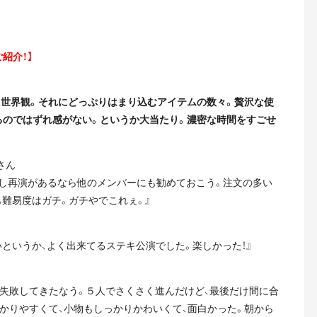
紹介！】
た世界観。それにどっぷりはまり込むアイテムの数々。贅沢な使
るのではずれ感がない。というか大当たり。濃密な時間をすごせ
さん
もし再演があるなら他のメンバーにも勧めておこう。注文の多い
難易度はガチ。ガチやでこれぇ。』
いというか、よく出来てるステキ公演でした。楽しかった！』
、失敗してきたなう。５人でさくさく進んだけど、最後だけ間に合
かりやすくて、小物もしっかりかわいくて、面白かった。朝から