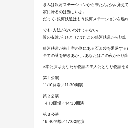
きみは銀河ステーションから来たんだね、覚え
家に帰るのは難しいよ。
だって、銀河鉄道はもう銀河ステーションを離
でも、方法がないわけじゃない。
僕の友達が、ひとりだけ、この銀河鉄道から脱出
銀河鉄道が南十字の側にある石炭袋を通過する
全ての謎を解きあかし、あなたはこの夜から脱出
※本公演はあなたが物語の主人公となり物語を
第１公演
11:10開場／11:30開演
第２公演
14:10開場／14:30開演
第３公演
16:40開場／17:00開演