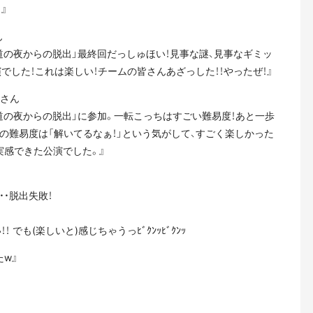
』
ん
道の夜からの脱出」最終回だっしゅほい！見事な謎、見事なギミッ
でした！これは楽しい！チームの皆さんあざっした！！やったぜ！』
さん
道の夜からの脱出」に参加。一転こっちはすごい難易度！あと一歩
の難易度は「解いてるなぁ！」という気がして、すごく楽しかった
実感できた公演でした。』
・・脱出失敗！
でも(楽しいと)感じちゃうっﾋﾞｸﾝｯﾋﾞｸﾝｯ
w』