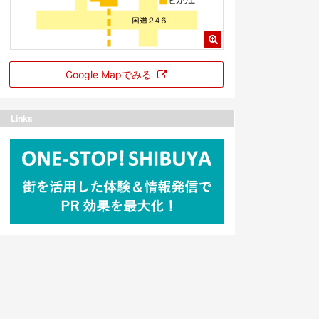
Google Mapでみる
Links