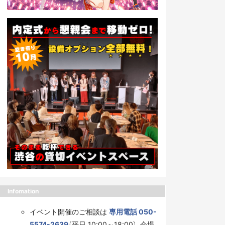
Infomation
イベント開催のご相談は
専用電話 050-
5574-2639
（平日 10:00～18:00）、会場