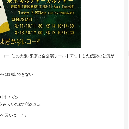
レコード』の大阪、東京と全公演ソールドアウトした伝説の公演が
らは脱出できない！
の中にいた。
をみていたはずなのに。
いて云いました。