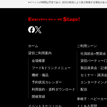
※イベントの時間は予定であり、当日の状況により多少前後する場合があり
ホーム
ご利用シーン
貸切ご利用案内
社員総会+懇親会
会場概要
貸切パーティー(
フード&ドリンクメニュー
製品発表会・記
機材・備品
セミナー・講演
予約状況カレンダー
エンターテイン
利用規約・資料ダウンロード
配信
開催実績
車椅子・ベビーカー
イベントスケジュール
よくある質問