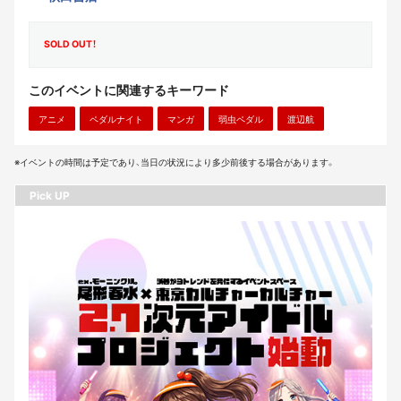
SOLD OUT！
このイベントに関連するキーワード
アニメ
ペダルナイト
マンガ
弱虫ペダル
渡辺航
※イベントの時間は予定であり、当日の状況により多少前後する場合があります。
Pick UP