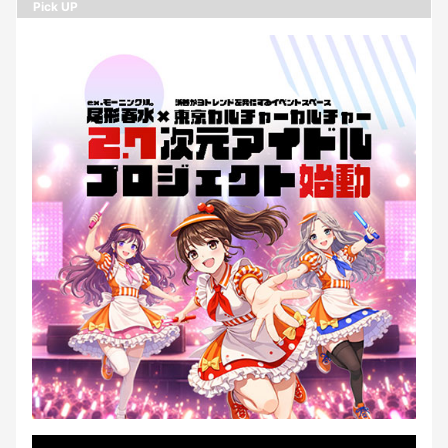
Pick UP