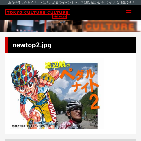
「あらゆるものをイベントに！」渋谷のイベントハウス型飲食店 会場レンタルも可能です！
newtop2.jpg