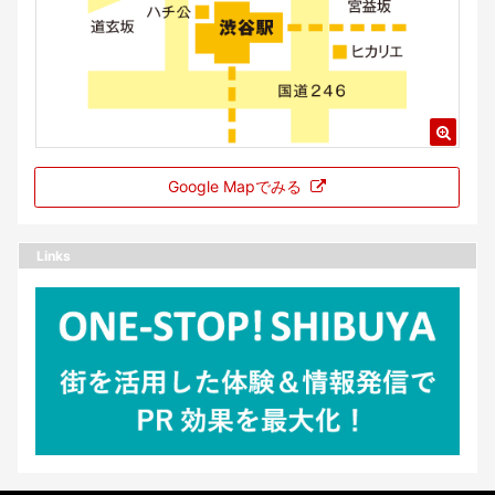
Google Mapでみる
Links