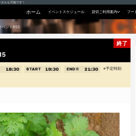
ンタルも可能です！
ホーム
イベントスケジュール
貸切ご利用案内
フー
貸切プラン
イベントRSS
終了
15
※予定時刻
18:30
19:30
21:30
START
END
※