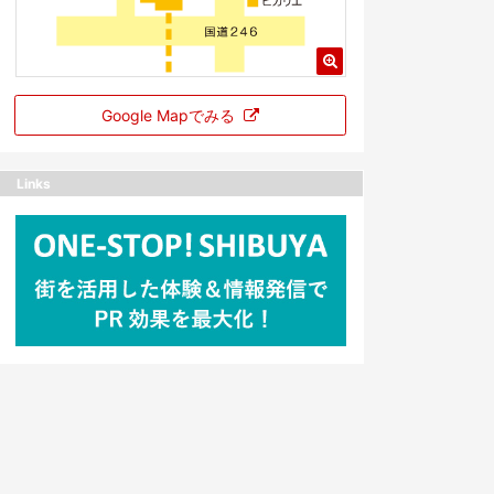
Google Mapでみる
Links