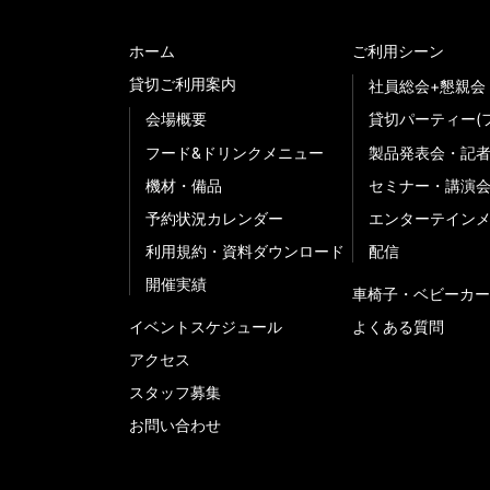
ホーム
ご利用シーン
貸切ご利用案内
社員総会+懇親会
会場概要
貸切パーティー(
フード&ドリンクメニュー
製品発表会・記
機材・備品
セミナー・講演
予約状況カレンダー
エンターテイン
利用規約・資料ダウンロード
配信
開催実績
車椅子・ベビーカー
イベントスケジュール
よくある質問
アクセス
スタッフ募集
お問い合わせ