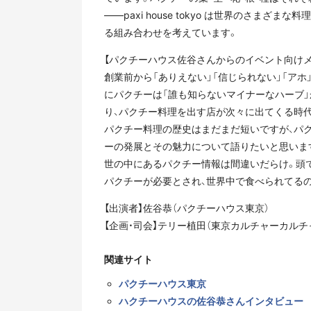
――paxi house tokyo は世界のさま
る組み合わせを考えています。
【パクチーハウス佐谷さんからのイベント向けメ
創業前から「ありえない」「信じられない」「ア
にパクチーは「誰も知らないマイナーなハーブ」
り、パクチー料理を出す店が次々に出てくる時
パクチー料理の歴史はまだまだ短いですが、パ
ーの発展とその魅力について語りたいと思いま
世の中にあるパクチー情報は間違いだらけ。頭
パクチーが必要とされ、世界中で食べられてるの
【出演者】佐谷恭（パクチーハウス東京）
【企画・司会】テリー植田（東京カルチャーカルチ
関連サイト
パクチーハウス東京
ハクチーハウスの佐谷恭さんインタビュー