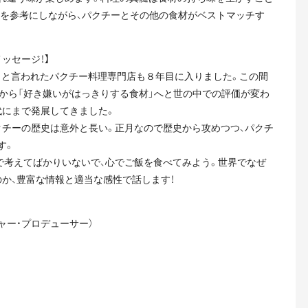
ざまな料理を参考にしながら、パクチーとその他の食材がベストマッチす
ッセージ！】
ホ」と言われたパクチー料理専門店も８年目に入りました。この間
から「好き嫌いがはっきりする食材」へと世の中での評価が変わ
代にまで発展してきました。
クチーの歴史は意外と長い。正月なので歴史から攻めつつ、パクチ
す。
で考えてばかりいないで、心でご飯を食べてみよう。世界でなぜ
か、豊富な情報と適当な感性で話します！
ャー・プロデューサー）