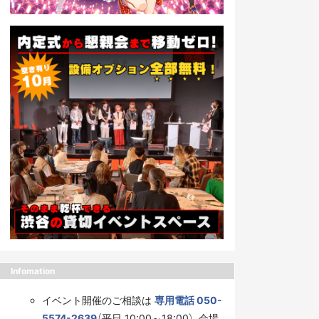
Infomation
イベント開催のご相談は
専用電話 050-
5574-2639
（平日 10:00～18:00）、会場