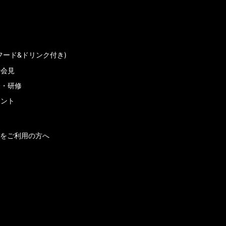
フード&ドリンク付き)
者会見
会・研修
メント
をご利用の方へ