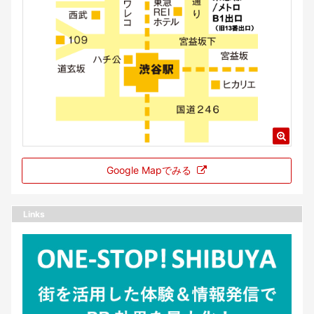
Google Mapでみる
Links