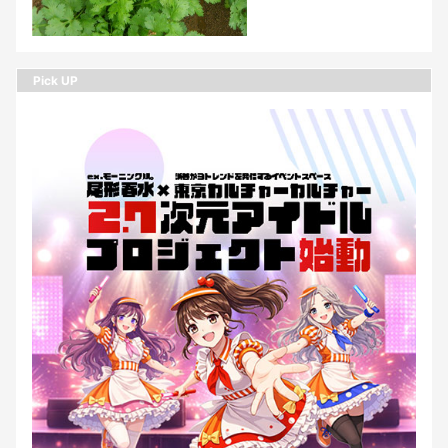
Pick UP