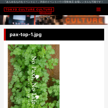
「あらゆるものをイベントに！」渋谷のイベントハウス型飲食店 会場レンタルも可能です！
pax-top-1.jpg