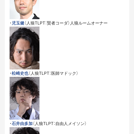
・
児玉健
（人狼TLPT：賢者コーダ）人狼ルームオーナー
・
松崎史也
（人狼TLPT：医師マドック）
・
石井由多加
（人狼TLPT：自由人メイソン）