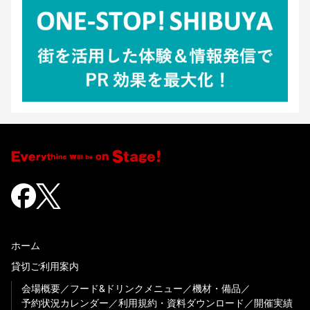
ホーム
貸切ご利用案内
会場概要
フード&ドリンクメニュー
機材・備品
予約状況カレンダー
利用規約・資料ダウンロード
開催実績