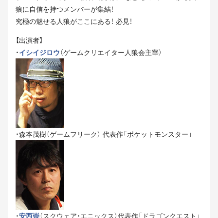
狼に自信を持つメンバーが集結！
究極の魅せる人狼がここにある！ 必見！
【出演者】
・
イシイジロウ
（ゲームクリエイター人狼会主宰）
・森本茂樹（ゲームフリーク） 代表作「ポケットモンスター」
・
安西崇
（スクウェア・エニックス）代表作「ドラゴンクエスト」