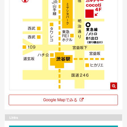
Google Mapでみる
Links