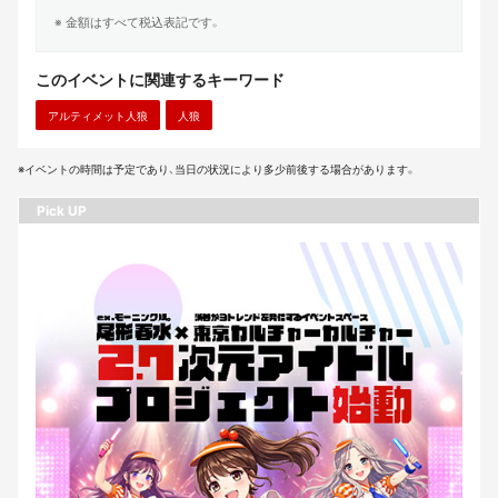
※ 金額はすべて税込表記です。
このイベントに関連するキーワード
アルティメット人狼
人狼
※イベントの時間は予定であり、当日の状況により多少前後する場合があります。
Pick UP